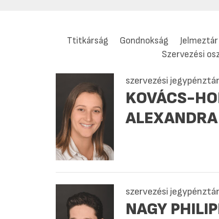
Ttitkárság
Gondnokság
Jelmeztár
Szervezési osz
szervezési jegypénztá
KOVÁCS-HO
ALEXANDRA
szervezési jegypénztá
NAGY PHILIP