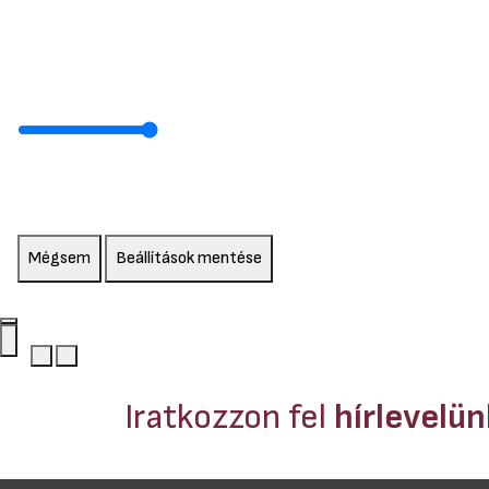
Mégsem
Beállítások mentése
Iratkozzon fel
hírlevelü