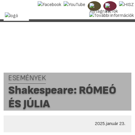
ESEMÉNYEK
Shakespeare: RÓMEÓ
ÉS JÚLIA
2025.január 23.