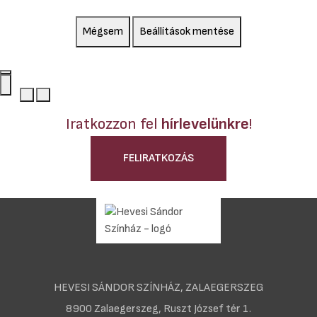
Mégsem
Beállítások mentése
Iratkozzon fel
hírlevelünkre
!
FELIRATKOZÁS
HEVESI SÁNDOR SZÍNHÁZ, ZALAEGERSZEG
8900 Zalaegerszeg, Ruszt József tér 1.