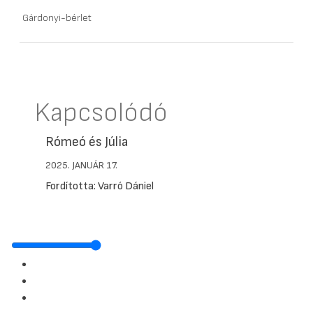
Gárdonyi-bérlet
Kapcsolódó
Rómeó és Júlia
2025. JANUÁR 17.
Fordította: Varró Dániel