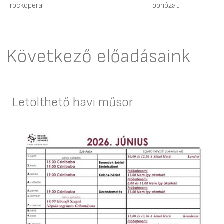
rockopera
bohózat
Következő előadásaink
Letölthető havi műsor