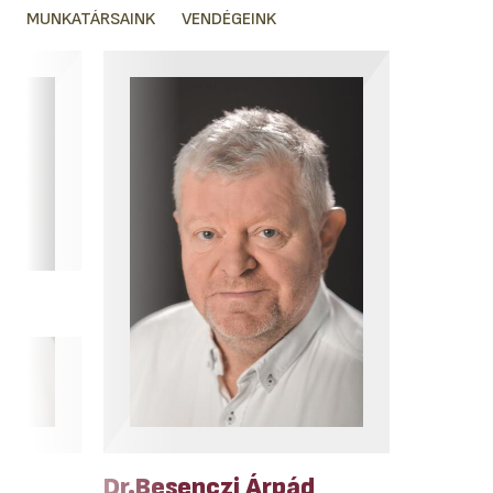
MUNKATÁRSAINK
VENDÉGEINK
Dr.Besenczi Árpád