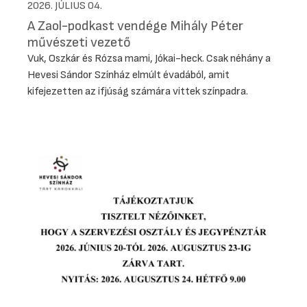
2026. JÚLIUS 04.
A Zaol-podkast vendége Mihály Péter
művészeti vezető
Vuk, Oszkár és Rózsa mami, Jókai-heck. Csak néhány a
Hevesi Sándor Színház elmúlt évadából, amit
kifejezetten az ifjúság számára vittek színpadra.