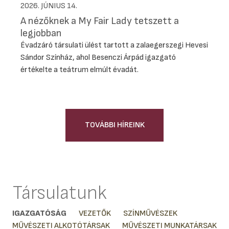
2026. JÚNIUS 14.
A nézőknek a My Fair Lady tetszett a
legjobban
Évadzáró társulati ülést tartott a zalaegerszegi Hevesi
Sándor Színház, ahol Besenczi Árpád igazgató
értékelte a teátrum elmúlt évadát.
TOVÁBBI HÍREINK
Társulatunk
IGAZGATÓSÁG
VEZETŐK
SZÍNMŰVÉSZEK
MŰVÉSZETI ALKOTÓTÁRSAK
MŰVÉSZETI MUNKATÁRSAK