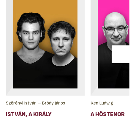
Szörényi István – Bródy János
Ken Ludwig
ISTVÁN, A KIRÁLY
A HŐSTENOR