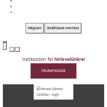
Mégsem
Beállítások mentése
Iratkozzon fel
hírlevelünkre
!
FELIRATKOZÁS