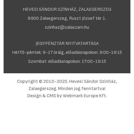
HEVESI SÁNDOR SZÍNHÁZ, ZALAEGERSZEG
8900 Zalaegerszeg, Ruszt József tér 1.
szinhaz@zalaszam.hu
JEGYPÉNZTÁR NYITVATARTÁSA
Hétfő-péntek: 9-17 óráig, előadásnapokon: 9:00-19:15
Szombat: előadásnapokon: 17:00-19:15
Copyright © 2010-2025. Hevesi Sándor Színház,
Zalaegerszeg. Minden jog fenntartva!
Design & CMS by
Webmark Europe Kft.