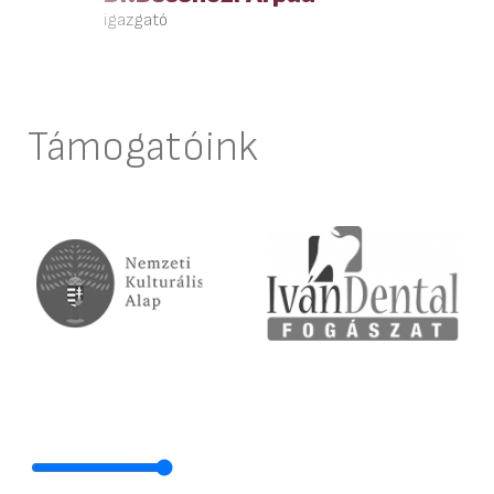
igazgató
Támogatóink