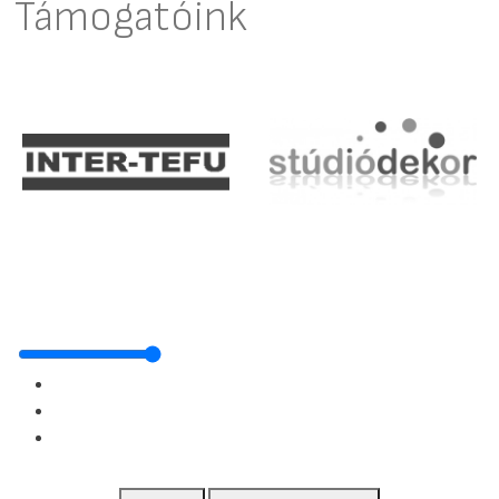
Támogatóink