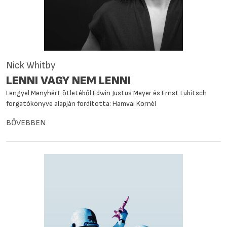
Nick Whitby
LENNI VAGY NEM LENNI
Lengyel Menyhért ötletéből Edwin Justus Meyer és Ernst Lubitsch
forgatókönyve alapján fordította: Hamvai Kornél
BŐVEBBEN