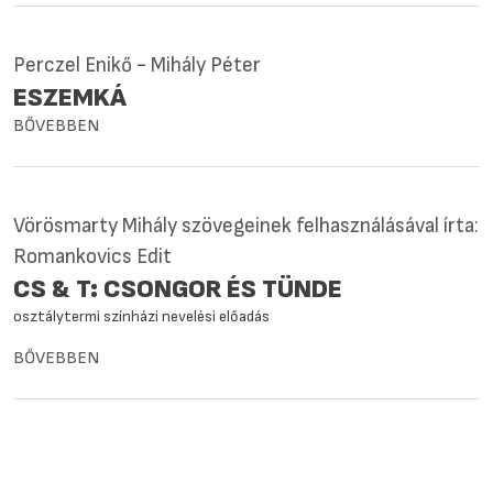
Perczel Enikő - Mihály Péter
ESZEMKÁ
BŐVEBBEN
Vörösmarty Mihály szövegeinek felhasználásával írta:
Romankovics Edit
CS & T: CSONGOR ÉS TÜNDE
osztálytermi színházi nevelési előadás
BŐVEBBEN