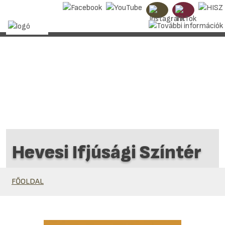
Hevesi Ifjúsági Színtér
FŐOLDAL