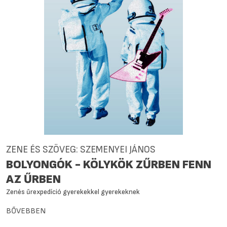
ZENE ÉS SZÖVEG: SZEMENYEI JÁNOS
BOLYONGÓK - KÖLYKÖK ZŰRBEN FENN
AZ ŰRBEN
Zenés űrexpedíció gyerekekkel gyerekeknek
BŐVEBBEN