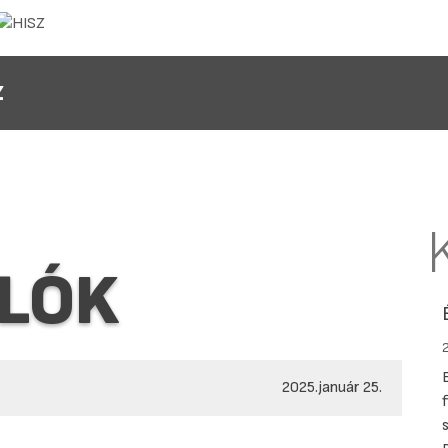
Z
ALÓK
2025.január 25.