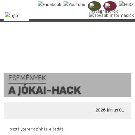
ESEMÉNYEK
A JÓKAI-HACK
2026.június 01.
osztályteremszínházi előadás