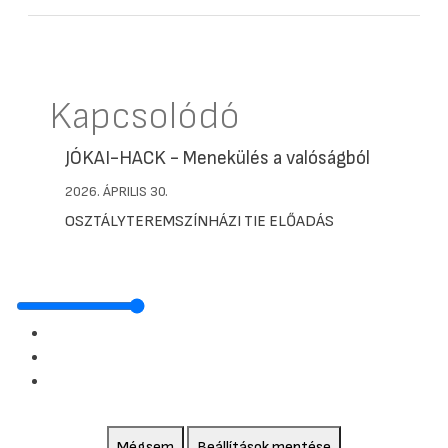
Kapcsolódó
JÓKAI-HACK - Menekülés a valóságból
2026. ÁPRILIS 30.
OSZTÁLYTEREMSZÍNHÁZI TIE ELŐADÁS
Mégsem
Beállítások mentése