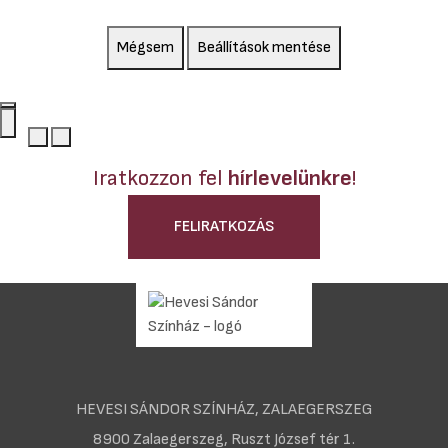
Mégsem
Beállítások mentése
Iratkozzon fel
hírlevelünkre
!
FELIRATKOZÁS
HEVESI SÁNDOR SZÍNHÁZ, ZALAEGERSZEG
8900 Zalaegerszeg, Ruszt József tér 1.