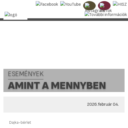
ESEMÉNYEK
AMINT A MENNYBEN
2026.február 04.
Dajka-bérlet