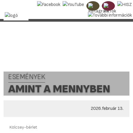
ESEMÉNYEK
AMINT A MENNYBEN
2026.február 13.
Kölcsey-bérlet