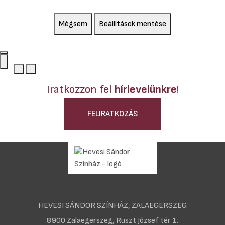
Mégsem
Beállítások mentése
Iratkozzon fel
hírlevelünkre
!
FELIRATKOZÁS
HEVESI SÁNDOR SZÍNHÁZ, ZALAEGERSZEG
8900 Zalaegerszeg, Ruszt József tér 1.