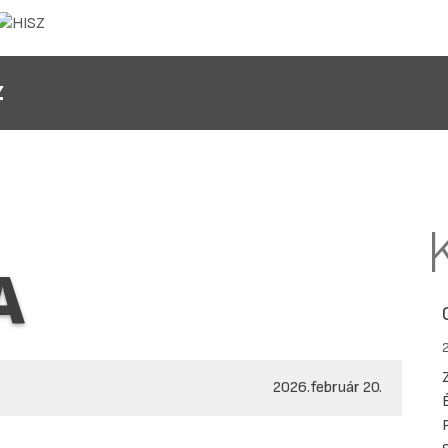
Z
A
2026.február 20.