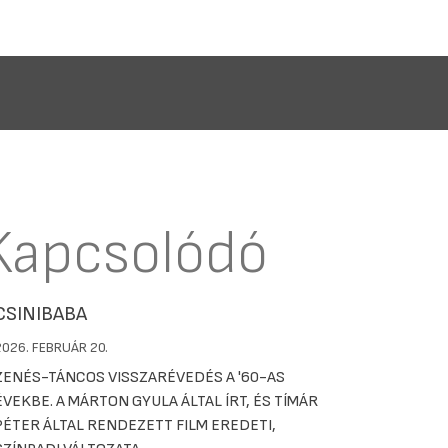
Kapcsolódó
CSINIBABA
2026. FEBRUÁR 20.
ZENÉS-TÁNCOS VISSZARÉVEDÉS A '60-AS
ÉVEKBE. A MÁRTON GYULA ÁLTAL ÍRT, ÉS TÍMÁR
PÉTER ÁLTAL RENDEZETT FILM EREDETI,