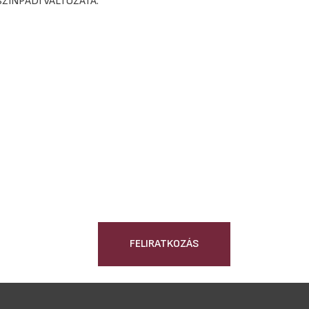
SZÍNPADI VÁLTOZATA.
FELIRATKOZÁS