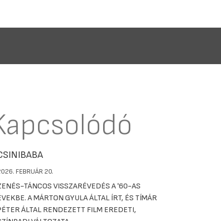
Kapcsolódó
CSINIBABA
2026. FEBRUÁR 20.
ZENÉS-TÁNCOS VISSZARÉVEDÉS A '60-AS
ÉVEKBE. A MÁRTON GYULA ÁLTAL ÍRT, ÉS TÍMÁR
PÉTER ÁLTAL RENDEZETT FILM EREDETI,