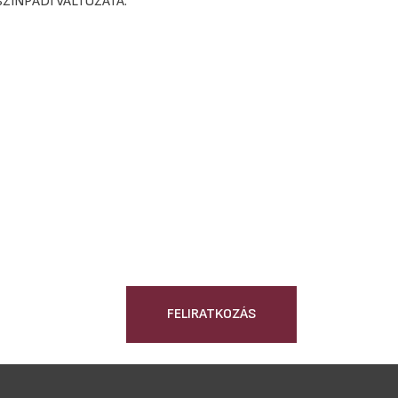
SZÍNPADI VÁLTOZATA.
FELIRATKOZÁS