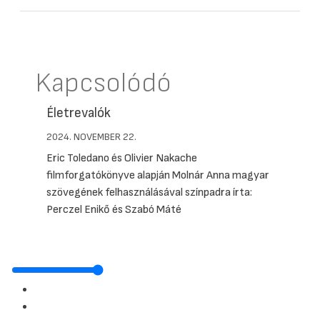
Kapcsolódó
Életrevalók
2024. NOVEMBER 22.
Eric Toledano és Olivier Nakache
filmforgatókönyve alapján Molnár Anna magyar
szövegének felhasználásával színpadra írta:
Perczel Enikő és Szabó Máté