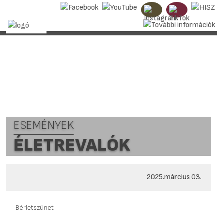
ESEMÉNYEK
ÉLETREVALÓK
2025.március 03.
Bérletszünet