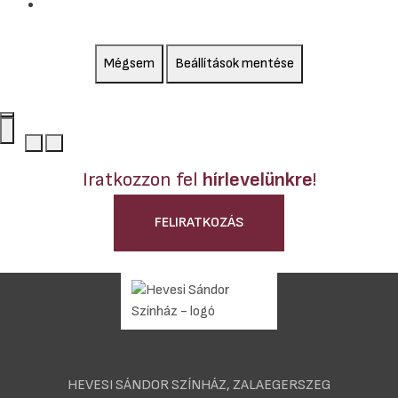
Mégsem
Beállítások mentése
Iratkozzon fel
hírlevelünkre
!
FELIRATKOZÁS
HEVESI SÁNDOR SZÍNHÁZ, ZALAEGERSZEG