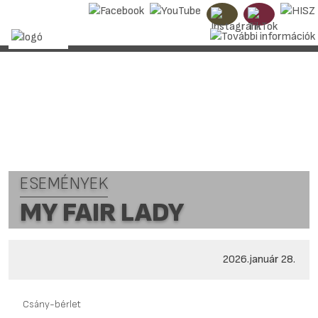
ESEMÉNYEK
MY FAIR LADY
2026.január 28.
Csány-bérlet