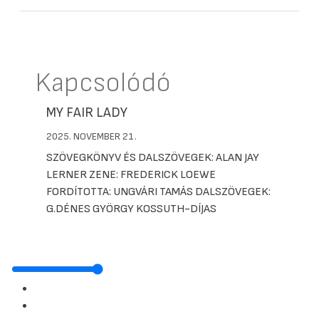
Kapcsolódó
MY FAIR LADY
2025. NOVEMBER 21.
SZÖVEGKÖNYV ÉS DALSZÖVEGEK: ALAN JAY
LERNER ZENE: FREDERICK LOEWE
FORDÍTOTTA: UNGVÁRI TAMÁS DALSZÖVEGEK:
G.DÉNES GYÖRGY KOSSUTH-DÍJAS