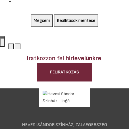
Mégsem
Beállítások mentése
Iratkozzon fel
hírlevelünkre
!
FELIRATKOZÁS
HEVESI SÁNDOR SZÍNHÁZ, ZALAEGERSZEG