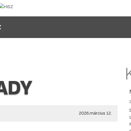
Z
LADY
2026.március 12.