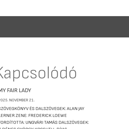
Kapcsolódó
MY FAIR LADY
2025. NOVEMBER 21.
SZÖVEGKÖNYV ÉS DALSZÖVEGEK: ALAN JAY
LERNER ZENE: FREDERICK LOEWE
FORDÍTOTTA: UNGVÁRI TAMÁS DALSZÖVEGEK: