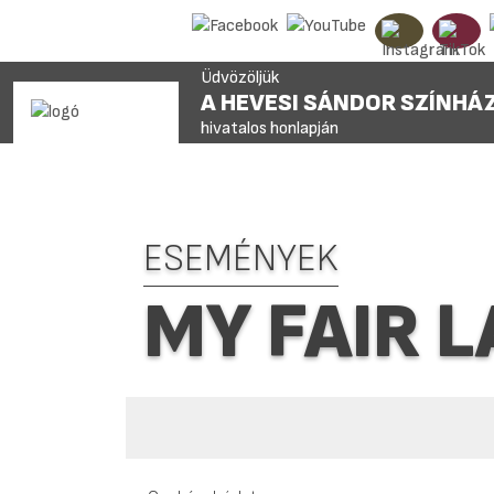
Üdvözöljük
A HEVESI SÁNDOR SZÍNHÁ
hivatalos honlapján
ESEMÉNYEK
MY FAIR 