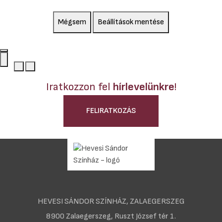
Mégsem
Beállítások mentése
Iratkozzon fel
hírlevelünkre
!
FELIRATKOZÁS
HEVESI SÁNDOR SZÍNHÁZ, ZALAEGERSZEG
8900 Zalaegerszeg, Ruszt József tér 1.