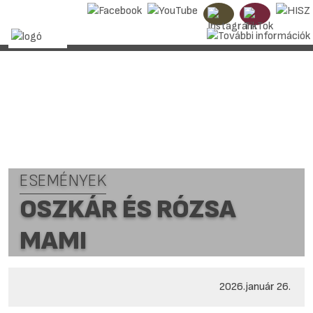
ESEMÉNYEK
OSZKÁR ÉS RÓZSA
MAMI
2026.január 26.