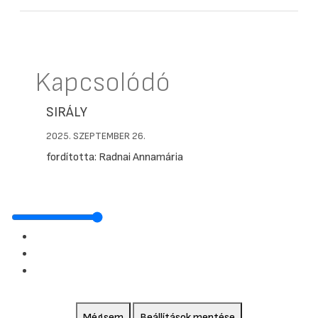
Kapcsolódó
SIRÁLY
2025. SZEPTEMBER 26.
fordította: Radnai Annamária
Mégsem
Beállítások mentése