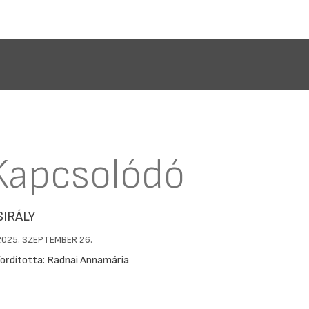
Kapcsolódó
SIRÁLY
2025. SZEPTEMBER 26.
fordította: Radnai Annamária