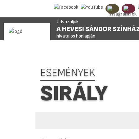
Üdvözöljük
A HEVESI SÁNDOR SZÍNHÁ
hivatalos honlapján
ESEMÉNYEK
SIRÁLY