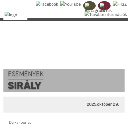
ESEMÉNYEK
SIRÁLY
2025.október 29.
Dajka-bérlet