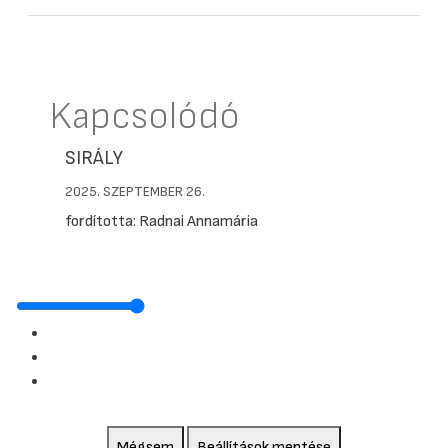
Kapcsolódó
SIRÁLY
2025. SZEPTEMBER 26.
fordította: Radnai Annamária
Mégsem
Beállítások mentése