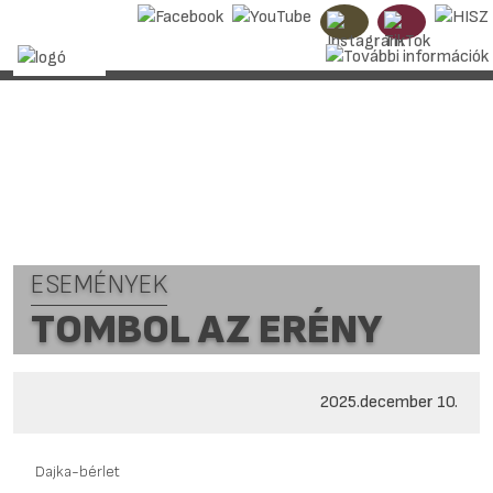
ESEMÉNYEK
TOMBOL AZ ERÉNY
2025.december 10.
Dajka-bérlet