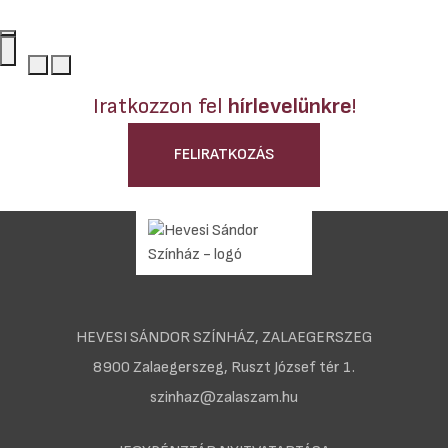
Iratkozzon fel
hírlevelünkre
!
FELIRATKOZÁS
HEVESI SÁNDOR SZÍNHÁZ, ZALAEGERSZEG
8900 Zalaegerszeg, Ruszt József tér 1.
szinhaz@zalaszam.hu