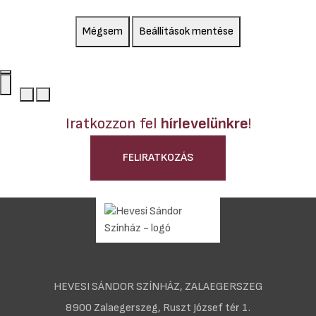
Mégsem
Beállítások mentése
Iratkozzon fel
hírlevelünkre
!
FELIRATKOZÁS
HEVESI SÁNDOR SZÍNHÁZ, ZALAEGERSZEG
8900 Zalaegerszeg, Ruszt József tér 1.