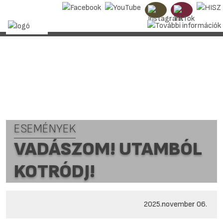
ESEMÉNYEK
VADÁSZOM! UTAMBÓL
KOTRÓDJ!
2025.november 06.