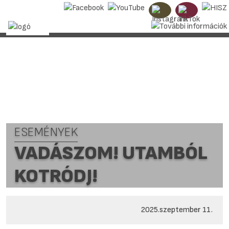
ESEMÉNYEK
VADÁSZOM! UTAMBÓL
KOTRÓDJ!
2025.szeptember 11.