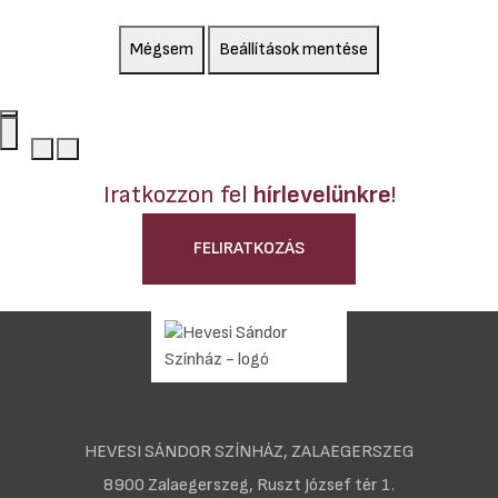
Mégsem
Beállítások mentése
Iratkozzon fel
hírlevelünkre
!
FELIRATKOZÁS
HEVESI SÁNDOR SZÍNHÁZ, ZALAEGERSZEG
8900 Zalaegerszeg, Ruszt József tér 1.