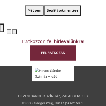
Mégsem
Beállítások mentése
Iratkozzon fel
hírlevelünkre
!
FELIRATKOZÁS
HEVESI SÁNDOR SZÍNHÁZ, ZALAEGERSZEG
8900 Zalaegerszeg, Ruszt József tér 1.