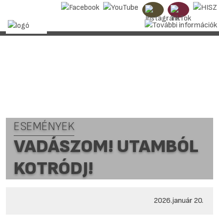
ESEMÉNYEK
VADÁSZOM! UTAMBÓL
KOTRÓDJ!
2026.január 20.