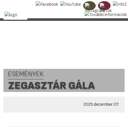
ESEMÉNYEK
ZEGASZTÁR GÁLA
2025.december 07.