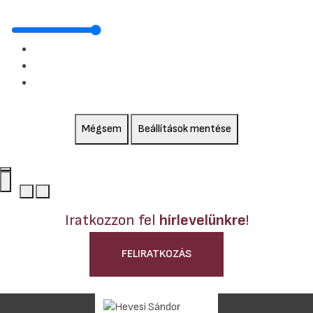
Mégsem
Beállítások mentése
Iratkozzon fel
hírlevelünkre
!
FELIRATKOZÁS