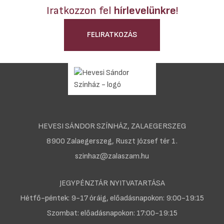
Iratkozzon fel
hírlevelünkre
!
FELIRATKOZÁS
HEVESI SÁNDOR SZÍNHÁZ, ZALAEGERSZEG
8900 Zalaegerszeg, Ruszt József tér 1.
szinhaz@zalaszam.hu
JEGYPÉNZTÁR NYITVATARTÁSA
Hétfő-péntek: 9-17 óráig, előadásnapokon: 9:00-19:15
Szombat: előadásnapokon: 17:00-19:15