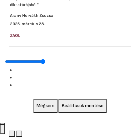
diktatúrájából."
Arany Horváth Zsuzsa
2025. március 28.
ZAOL
Mégsem
Beállítások mentése