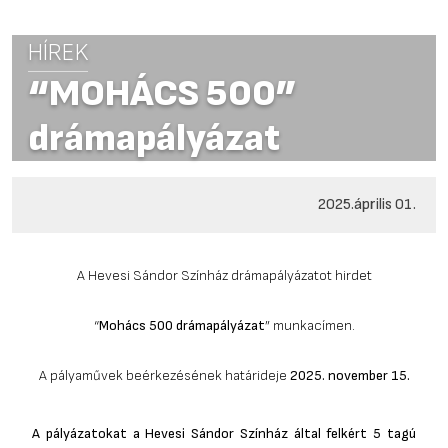
HÍREK
“MOHÁCS 500”
drámapályázat
2025.április 01.
A Hevesi Sándor Színház drámapályázatot hirdet
“
Mohács 500 drámapályázat
” munkacímen.
A pályaművek beérkezésének határideje
2025. november 15.
A pályázatokat a Hevesi Sándor Színház által felkért 5 tagú