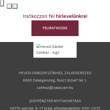
Iratkozzon fel
hírlevelünkre
!
FELIRATKOZÁS
HEVESI SÁNDOR SZÍNHÁZ, ZALAEGERSZEG
8900 Zalaegerszeg, Ruszt József tér 1.
szinhaz@zalaszam.hu
JEGYPÉNZTÁR NYITVATARTÁSA
Hétfő-péntek: 9-17 óráig, előadásnapokon: 9:00-19:15