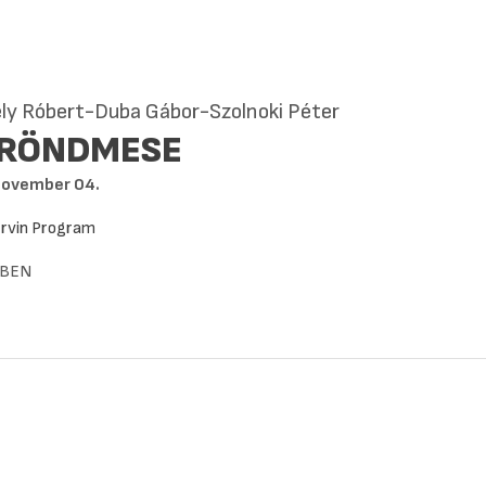
ly Róbert-Duba Gábor-Szolnoki Péter
RÖNDMESE
november 04.
Ervin Program
BEN