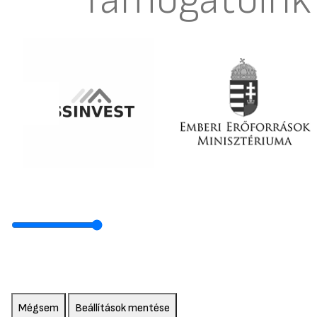
Támogatóink
Mégsem
Beállítások mentése