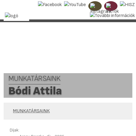
MUNKATÁRSAINK
Bódi Attila
MUNKATÁRSAINK
Díjak: