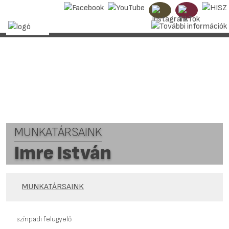
MUNKATÁRSAINK
Imre István
MUNKATÁRSAINK
színpadi felügyelő