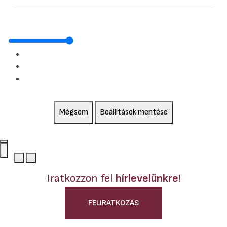
Mégsem
Beállítások mentése
Iratkozzon fel
hírlevelünkre
!
FELIRATKOZÁS