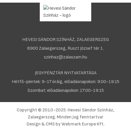
HEVESI SÁNDOR SZÍNHÁZ, ZALAEGERSZEG
8900 Zalaegerszeg, Ruszt József tér 1.
szinhaz@zalaszam.hu
JEGYPÉNZTÁR NYITVATARTÁSA
Hétfő-péntek: 9-17 óráig, előadásnapokon: 9:00-19:15
Szombat: előadásnapokon: 17:00-19:15
Copyright © 2010-2025. Hevesi Sándor Színház,
Zalaegerszeg. Minden jog fenntartva!
Design & CMS by
Webmark Europe Kft.