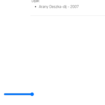
Díjak:
Arany Deszka-díj - 2007