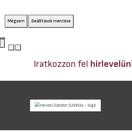
Mégsem
Beállítások mentése
Iratkozzon fel
hírlevelü