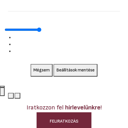
Mégsem
Beállítások mentése
Iratkozzon fel
hírlevelünkre
!
FELIRATKOZÁS