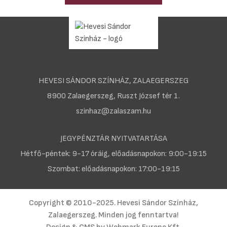
HEVESI SÁNDOR SZÍNHÁZ, ZALAEGERSZEG
8900 Zalaegerszeg, Ruszt József tér 1.
szinhaz@zalaszam.hu
JEGYPÉNZTÁR NYITVATARTÁSA
Hétfő-péntek: 9-17 óráig, előadásnapokon: 9:00-19:15
Szombat: előadásnapokon: 17:00-19:15
Copyright © 2010-2025. Hevesi Sándor Színház,
Zalaegerszeg. Minden jog fenntartva!