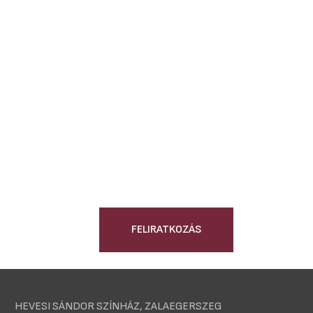
FELIRATKOZÁS
HEVESI SÁNDOR SZÍNHÁZ, ZALAEGERSZEG