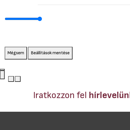
Mégsem
Beállítások mentése
Iratkozzon fel
hírlevelü