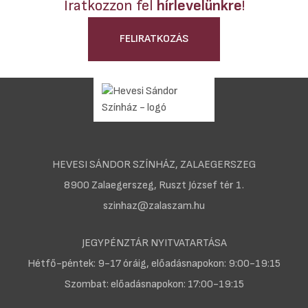
Iratkozzon fel
hírlevelünkre
!
FELIRATKOZÁS
HEVESI SÁNDOR SZÍNHÁZ, ZALAEGERSZEG
8900 Zalaegerszeg, Ruszt József tér 1.
szinhaz@zalaszam.hu
JEGYPÉNZTÁR NYITVATARTÁSA
Hétfő-péntek: 9-17 óráig, előadásnapokon: 9:00-19:15
Szombat: előadásnapokon: 17:00-19:15