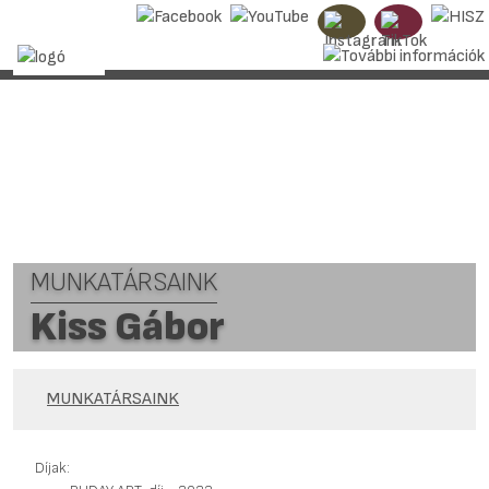
MUNKATÁRSAINK
Kiss Gábor
MUNKATÁRSAINK
Díjak: