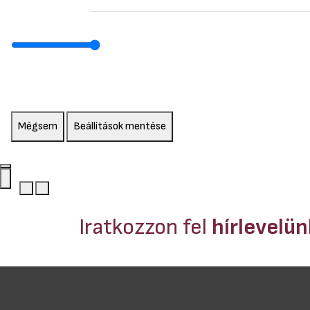
Mégsem
Beállítások mentése
Iratkozzon fel
hírlevelü