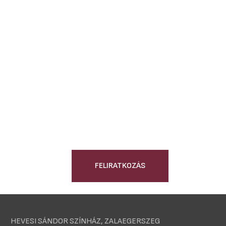
FELIRATKOZÁS
HEVESI SÁNDOR SZÍNHÁZ, ZALAEGERSZEG