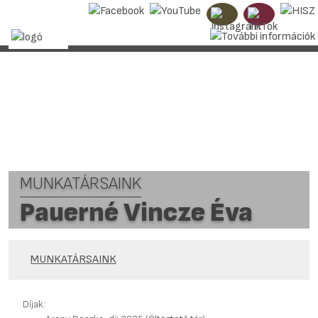
MUNKATÁRSAINK
Pauerné Vincze Éva
MUNKATÁRSAINK
Díjak: