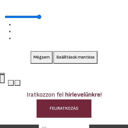
Mégsem
Beállítások mentése
Iratkozzon fel
hírlevelünkre
!
FELIRATKOZÁS