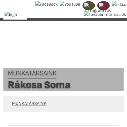
MUNKATÁRSAINK
Rákosa Soma
MUNKATÁRSAINK