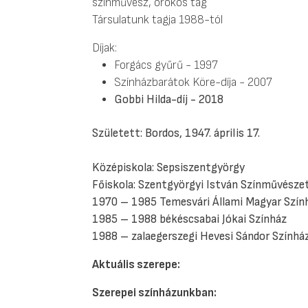
színművész, örökös tag
Társulatunk tagja 1988-tól
Díjak:
Forgács gyűrű - 1997
Színházbarátok Köre-díja - 2007
Gobbi Hilda-díj - 2018
Született: Bordos, 1947. április 17.
Középiskola: Sepsiszentgyörgy
Főiskola: Szentgyörgyi István Színművészet
1970 – 1985 Temesvári Állami Magyar Szín
1985 – 1988 békéscsabai Jókai Színház
1988 – zalaegerszegi Hevesi Sándor Színhá
Aktuális szerepe:
Szerepei színházunkban: