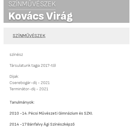
SZÍNMŰVÉSZEK
Kovács Virág
SZÍNMŰVÉSZEK
színész
Társulatunk tagja 2017-től
Díjak:
Cserebogár-díj - 2021
Terminátor-díj - 2021
Tanulmányok:
2010 -14. Pécsi Művészeti Gimnázium és SZKI.
2014 -17 Bánfalvy Ági Színészképző