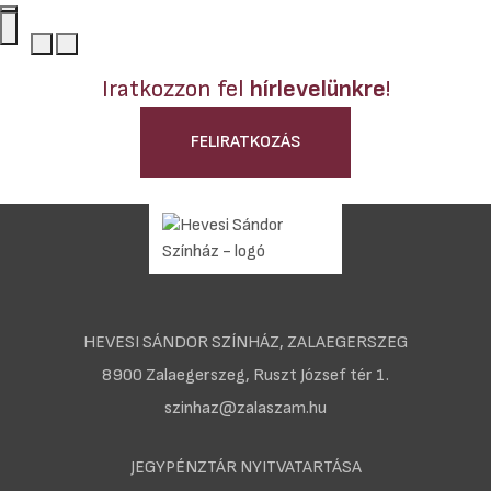
Iratkozzon fel
hírlevelünkre
!
FELIRATKOZÁS
HEVESI SÁNDOR SZÍNHÁZ, ZALAEGERSZEG
8900 Zalaegerszeg, Ruszt József tér 1.
szinhaz@zalaszam.hu
JEGYPÉNZTÁR NYITVATARTÁSA