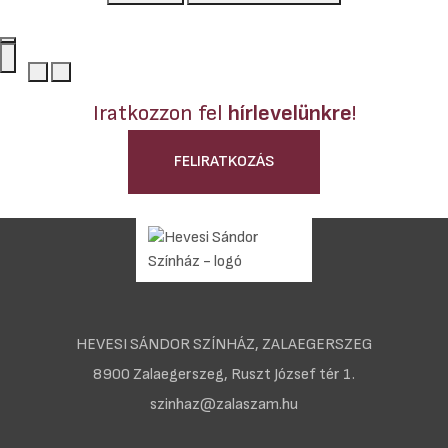
Iratkozzon fel
hírlevelünkre
!
FELIRATKOZÁS
HEVESI SÁNDOR SZÍNHÁZ, ZALAEGERSZEG
8900 Zalaegerszeg, Ruszt József tér 1.
szinhaz@zalaszam.hu