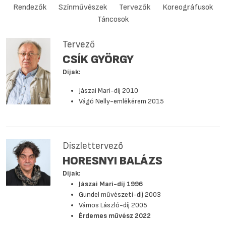
Rendezők
Színművészek
Tervezők
Koreográfusok
Táncosok
Tervező
CSÍK GYÖRGY
Díjak:
Jászai Mari-díj 2010
Vágó Nelly-emlékérem 2015
Díszlettervező
HORESNYI BALÁZS
Díjak:
Jászai Mari-díj 1996
Gundel művészeti-díj 2003
Vámos László-díj 2005
Érdemes művész 2022