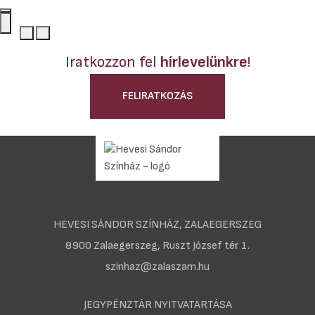
Iratkozzon fel
hírlevelünkre
!
FELIRATKOZÁS
HEVESI SÁNDOR SZÍNHÁZ, ZALAEGERSZEG
8900 Zalaegerszeg, Ruszt József tér 1.
szinhaz@zalaszam.hu
JEGYPÉNZTÁR NYITVATARTÁSA