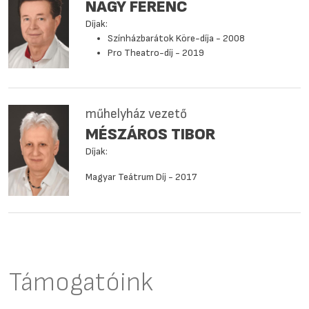
NAGY FERENC
Díjak:
Színházbarátok Köre-díja - 2008
Pro Theatro-díj - 2019
műhelyház vezető
MÉSZÁROS TIBOR
Díjak:
Magyar Teátrum Díj - 2017
Támogatóink