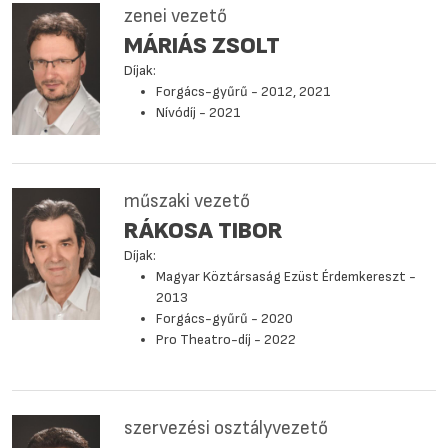
zenei vezető
MÁRIÁS ZSOLT
Díjak:
Forgács-gyűrű - 2012, 2021
Nívódíj - 2021
műszaki vezető
RÁKOSA TIBOR
Díjak:
Magyar Köztársaság Ezüst Érdemkereszt -
2013
Forgács-gyűrű - 2020
Pro Theatro-díj - 2022
szervezési osztályvezető