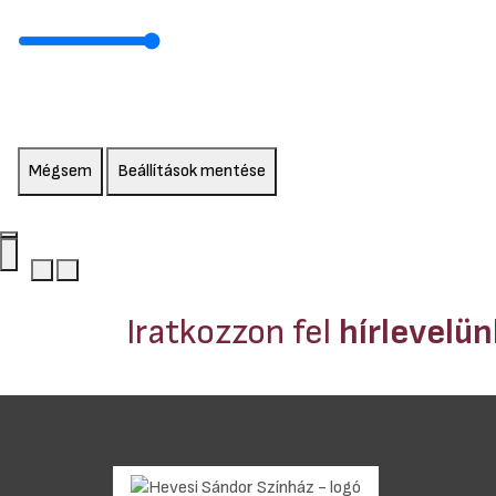
Mégsem
Beállítások mentése
Iratkozzon fel
hírlevelü