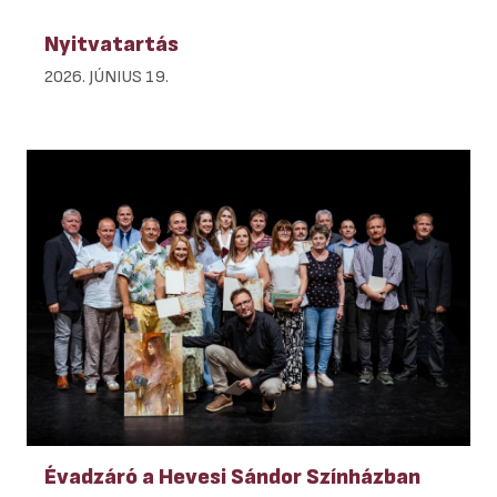
Nyitvatartás
2026. JÚNIUS 19.
Évadzáró a Hevesi Sándor Színházban