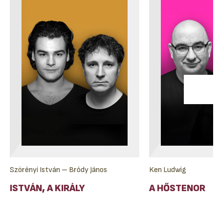
Szörényi István – Bródy János
Ken Ludwig
ISTVÁN, A KIRÁLY
A HŐSTENOR