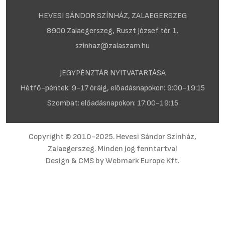
HEVESI SÁNDOR SZÍNHÁZ, ZALAEGERSZEG
8900 Zalaegerszeg, Ruszt József tér 1.
szinhaz@zalaszam.hu
JEGYPÉNZTÁR NYITVATARTÁSA
Hétfő-péntek: 9-17 óráig, előadásnapokon: 9:00-19:15
Szombat: előadásnapokon: 17:00-19:15
Copyright © 2010-2025. Hevesi Sándor Színház,
Zalaegerszeg. Minden jog fenntartva!
Design & CMS by
Webmark Europe Kft.