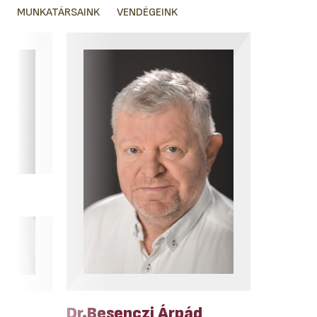
MUNKATÁRSAINK
VENDÉGEINK
Dr.Besenczi Árpád