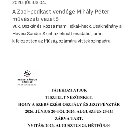
2026. JÚLIUS 04.
A Zaol-podkast vendége Mihály Péter
művészeti vezető
Vuk, Oszkár és Rózsa mami, Jókai-heck. Csak néhány a
Hevesi Sándor Színház elmúlt évadából, amit
kifejezetten az ifjúság számára vittek színpadra.