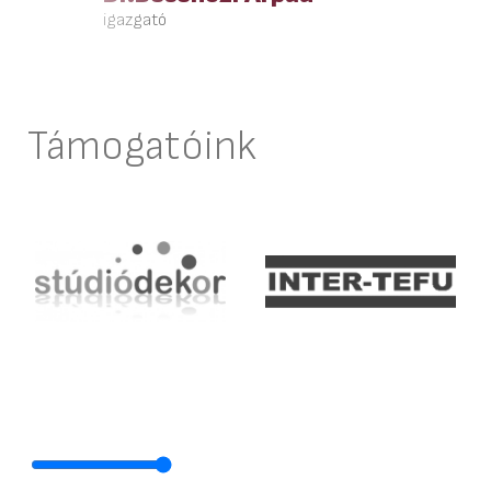
igazgató
Támogatóink