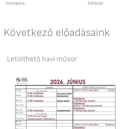
rockopera
bohózat
Következő előadásaink
Letölthető havi műsor