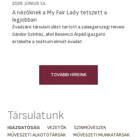
2026. JÚNIUS 14.
A nézőknek a My Fair Lady tetszett a
legjobban
Évadzáró társulati ülést tartott a zalaegerszegi Hevesi
Sándor Színház, ahol Besenczi Árpád igazgató
értékelte a teátrum elmúlt évadát.
TOVÁBBI HÍREINK
Társulatunk
IGAZGATÓSÁG
VEZETŐK
SZÍNMŰVÉSZEK
MŰVÉSZETI ALKOTÓTÁRSAK
MŰVÉSZETI MUNKATÁRSAK