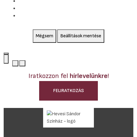
Mégsem
Beállítások mentése
Iratkozzon fel
hírlevelünkre
!
FELIRATKOZÁS